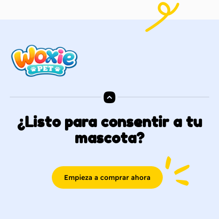
¿Listo para consentir a tu
mascota?
Empieza a comprar ahora