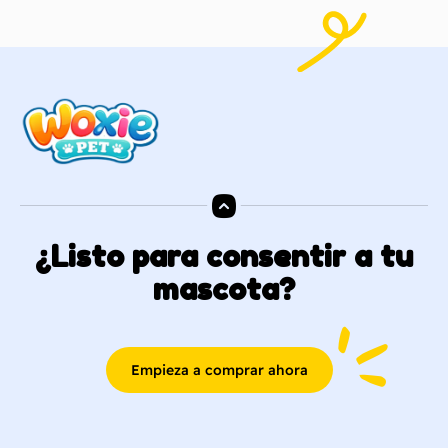
¿Listo para consentir a tu
mascota?
Empieza a comprar ahora